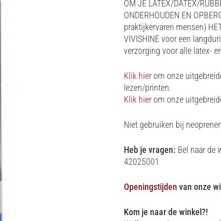
OM JE LATEX/DATEX/RUBB
ONDERHOUDEN EN OPBERGEN
praktijkervaren mensen) H
VIVISHINE voor een langduri
verzorging voor alle latex- e
Klik hier
om onze uitgebreide 
lezen/printen.
Klik hier
om onze uitgebreide 
Niet gebruiken bij neoprener
Heb je vragen:
Bel naar de 
42025001
Openingstijden
van onze wi
Kom je naar de winkel?!