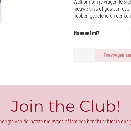
Welkom om je vragen te stel
nieuwe toys of gewoon over 
hebben geoefend en denken
Hoeveel ml?
VIVISHINE
Toevoegen aa
aantal
Join the Club!
 hoogte van de laatste nieuwtjes of laat een bericht achter in on