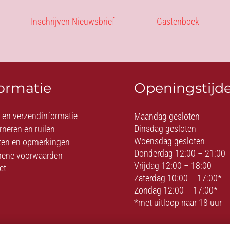
Inschrijven Nieuwsbrief
Gastenboek
formatie
Openingstijd
- en verzendinformatie
Maandag gesloten
Dinsdag gesloten
rneren en ruilen
Woensdag gesloten
ten en opmerkingen
Donderdag 12:00 – 21:00
ene voorwaarden
Vrijdag 12:00 – 18:00
ct
Zaterdag 10:00 – 17:00*
Zondag 12:00 – 17:00*
*met uitloop naar 18 uur