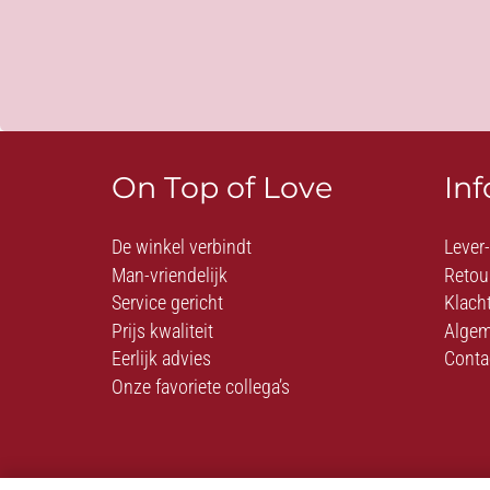
On Top of Love
In
De winkel verbindt
Lever
Man-vriendelijk
Retou
Service gericht
Klach
Prijs kwaliteit
Algem
Eerlijk advies
Conta
Onze favoriete collega’s