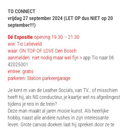
TO CONNECT
vrijdag 27 september 2024 (LET OP dus NIET op 20
september!!!)
Dé Expositie
opening 19.30 – 21.30
wie: Tio Lelieveld
waar: ON TOP OF LOVE Den Bosch
aanmelden: niet nodig maar wel fijn >
app Tio naar 06
42025001
entree: gratis
parkeren: Station parkeergarage
Je kent m van de Leather Socials, van TV… of misschien
heeft hij, als NS conducteur, je kaartje wel ns afgedingest
tijdens je reis in de trein?
Deze man maakt al jaren mooie kunst. Als heerlijke
hobby, naast alle andere rushes in zijn interessante
leven. Grote canvas doeken laat hij spreken door ze te