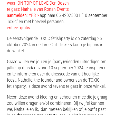
waar: ON TOP OF LOVE Den Bosch
te gast: Nathalie van Ronah Events
aanmelden: YES >
app naar 06 42025001 “10 september
Toxic” en met hoeveel personen.
entree: gratis
De eerstvolgende TOXIC fetishparty is op zaterdag 26
oktober 2024 in de TimeOut. Tickets koop je bij ons in
de winkel.
Graag willen we jou en je (party)vrienden uitnodigen om
jullie op dinsdagavond 10 september 2024 te inspireren
en te informeren over de dresscode van dit heerlijke
feest. Nathalie, the founder and owner van de TOXIC
fetishparty, is deze avond tevens te gast in onze winkel.
Neem deze avond kleding en schoenen mee die je graag
zou willen dragen en/of combineren. Bij twijfel kunnen
we, Nathalie en ik, dan meteen bekijken of je outfit past