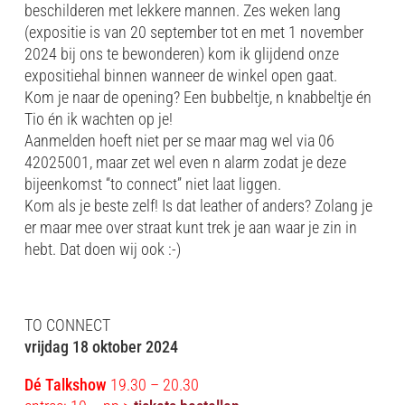
beschilderen met lekkere mannen. Zes weken lang
(expositie is van 20 september tot en met 1 november
2024 bij ons te bewonderen) kom ik glijdend onze
expositiehal binnen wanneer de winkel open gaat.
Kom je naar de opening? Een bubbeltje, n knabbeltje én
Tio én ik wachten op je!
Aanmelden hoeft niet per se maar mag wel via 06
42025001, maar zet wel even n alarm zodat je deze
bijeenkomst “to connect” niet laat liggen.
Kom als je beste zelf! Is dat leather of anders? Zolang je
er maar mee over straat kunt trek je aan waar je zin in
hebt. Dat doen wij ook :-)
TO CONNECT
vrijdag 18 oktober 2024
Dé Talkshow
19.30 – 20.30