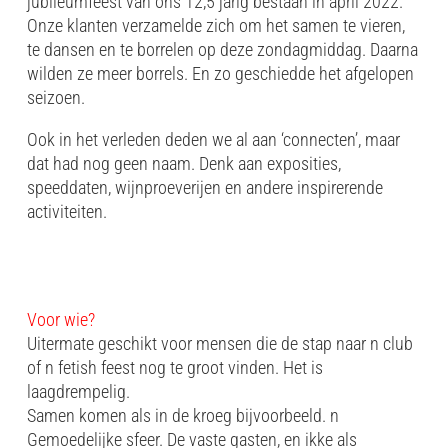
jubileumfeest van ons 12,5 jarig bestaan in april 2022.
Onze klanten verzamelde zich om het samen te vieren,
te dansen en te borrelen op deze zondagmiddag. Daarna
wilden ze meer borrels. En zo geschiedde het afgelopen
seizoen.
Ook in het verleden deden we al aan ‘connecten’, maar
dat had nog geen naam. Denk aan exposities,
speeddaten, wijnproeverijen en andere inspirerende
activiteiten.
Voor wie?
Uitermate geschikt voor mensen die de stap naar n club
of n fetish feest nog te groot vinden. Het is
laagdrempelig.
Samen komen als in de kroeg bijvoorbeeld. n
Gemoedelijke sfeer. De vaste gasten, en ikke als