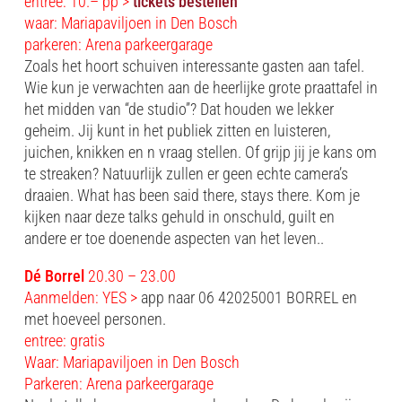
entree: 10.– pp >
tickets bestellen
waar: Mariapaviljoen in Den Bosch
parkeren: Arena parkeergarage
Zoals het hoort schuiven interessante gasten aan tafel.
Wie kun je verwachten aan de heerlijke grote praattafel in
het midden van “de studio”? Dat houden we lekker
geheim. Jij kunt in het publiek zitten en luisteren,
juichen, knikken en n vraag stellen. Of grijp jij je kans om
te streaken? Natuurlijk zullen er geen echte camera’s
draaien. What has been said there, stays there. Kom je
kijken naar deze talks gehuld in onschuld, guilt en
andere er toe doenende aspecten van het leven..
Dé Borrel
20.30 – 23.00
Aanmelden: YES >
app naar 06 42025001 BORREL en
met hoeveel personen.
entree: gratis
Waar: Mariapaviljoen in Den Bosch
Parkeren: Arena parkeergarage