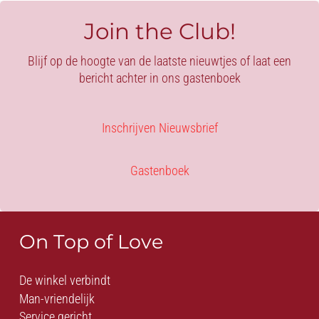
Join the Club!
Blijf op de hoogte van de laatste nieuwtjes of laat een
bericht achter in ons gastenboek
Inschrijven Nieuwsbrief
Gastenboek
On Top of Love
De winkel verbindt
Man-vriendelijk
Service gericht