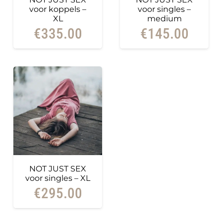
voor koppels –
voor singles –
XL
medium
€
335.00
€
145.00
NOT JUST SEX
voor singles – XL
€
295.00