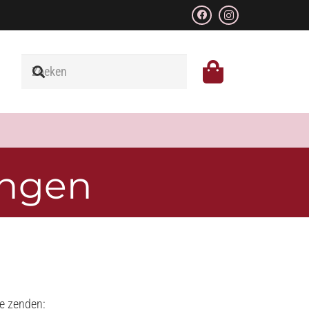
ingen
te zenden: