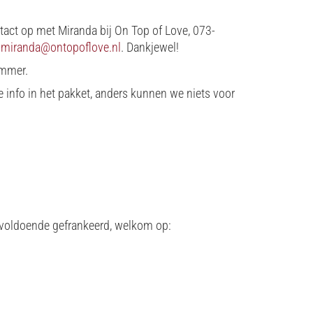
act op met Miranda bij On Top of Love, 073-
r
miranda@ontopoflove.nl
. Dankjewel!
ummer.
info in het pakket, anders kunnen we niets voor
s voldoende gefrankeerd, welkom op: