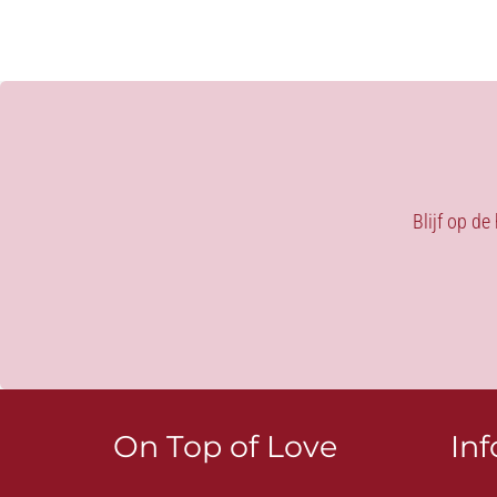
Blijf op de
On Top of Love
In