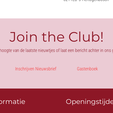
Join the Club!
 hoogte van de laatste nieuwtjes of laat een bericht achter in on
Inschrijven Nieuwsbrief
Gastenboek
formatie
Openingstijd