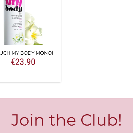
UCH MY BODY MONOÏ
€
23.90
Join the Club!