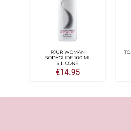
PJUR WOMAN
TO
BODYGLIDE 100 ML
SILICONE
€
14.95