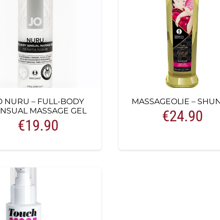
O NURU – FULL-BODY
MASSAGEOLIE – SHU
NSUAL MASSAGE GEL
€
24.90
:
€
19.90