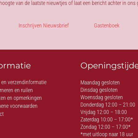
 hoogte van de laatste nieuwtjes of laat een bericht achter in on
Inschrijven Nieuwsbrief
Gastenboek
formatie
Openingstijd
- en verzendinformatie
Maandag gesloten
Dinsdag gesloten
rneren en ruilen
Woensdag gesloten
ten en opmerkingen
Donderdag 12:00 – 21:00
ene voorwaarden
Vrijdag 12:00 – 18:00
ct
Zaterdag 10:00 – 17:00*
Zondag 12:00 – 17:00*
*met uitloop naar 18 uur