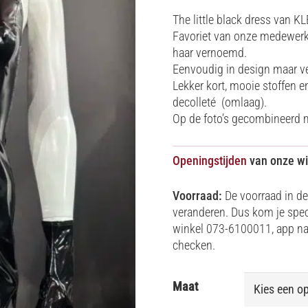
The little black dress van 
Favoriet van onze medewerk
haar vernoemd.
Eenvoudig in design maar ve
Lekker kort, mooie stoffen e
decolleté (omlaag).
Op de foto’s gecombineerd 
Openingstijden
van onze wi
Voorraad:
De voorraad in de
veranderen. Dus kom je speci
winkel 073-6100011, app na
checken.
Maat