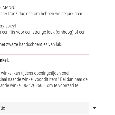
KLEIMANN.
ster Rooz dus daarom hebben we de jurk naar
ry spicy!
n een rits voor een strenge look (omhoog) of een
met zwarte handschoentjes van lak.
nkel.
 winkel kan tijdens openingstijden snel
aal naar de winkel voor dit item? Bel dan naar de
ar de winkel 06-42025001om te voorraad te