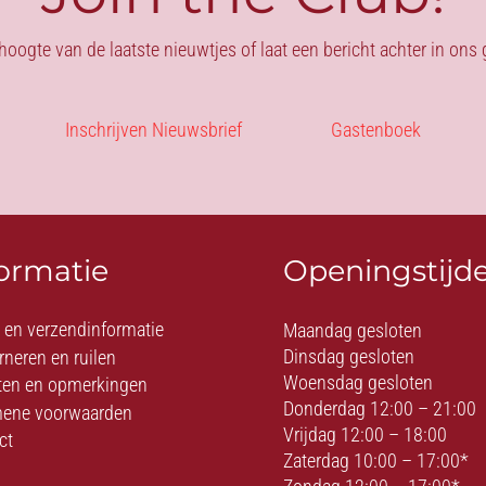
 hoogte van de laatste nieuwtjes of laat een bericht achter in on
Inschrijven Nieuwsbrief
Gastenboek
formatie
Openingstijd
- en verzendinformatie
Maandag gesloten
Dinsdag gesloten
rneren en ruilen
Woensdag gesloten
ten en opmerkingen
Donderdag 12:00 – 21:00
ene voorwaarden
Vrijdag 12:00 – 18:00
ct
Zaterdag 10:00 – 17:00*