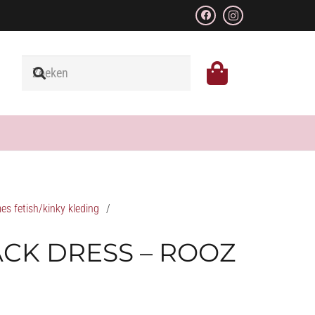
s fetish/kinky kleding
/
ACK DRESS – ROOZ