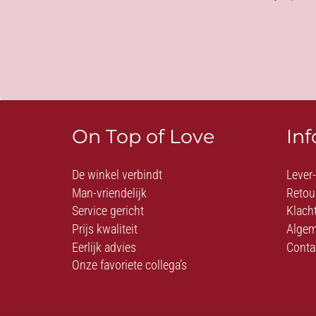
On Top of Love
In
De winkel verbindt
Lever
Man-vriendelijk
Retou
Service gericht
Klach
Prijs kwaliteit
Algem
Eerlijk advies
Conta
Onze favoriete collega’s