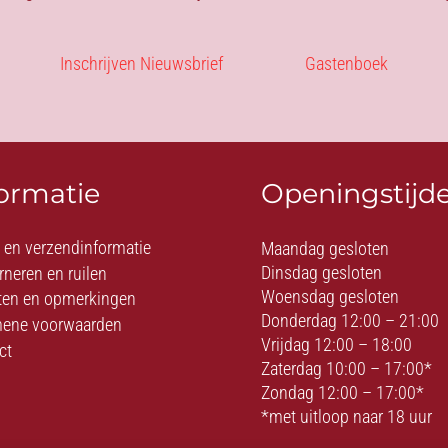
Inschrijven Nieuwsbrief
Gastenboek
formatie
Openingstijd
- en verzendinformatie
Maandag gesloten
Dinsdag gesloten
rneren en ruilen
Woensdag gesloten
ten en opmerkingen
Donderdag 12:00 – 21:00
ene voorwaarden
Vrijdag 12:00 – 18:00
ct
Zaterdag 10:00 – 17:00*
Zondag 12:00 – 17:00*
*met uitloop naar 18 uur