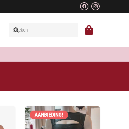
AANBIEDING!