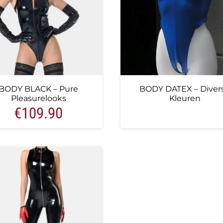
BODY BLACK – Pure
BODY DATEX – Diver
Pleasurelooks
Kleuren
€
109.90