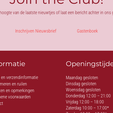
 hoogte van de laatste nieuwtjes of laat een bericht achter in on
Inschrijven Nieuwsbrief
Gastenboek
formatie
Openingstijd
- en verzendinformatie
Maandag gesloten
Dinsdag gesloten
rneren en ruilen
Woensdag gesloten
ten en opmerkingen
Donderdag 12:00 – 21:00
ene voorwaarden
Vrijdag 12:00 – 18:00
ct
Zaterdag 10:00 – 17:00*