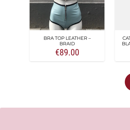
BRA TOP LEATHER –
CA
BRAID
BLA
€
89.00