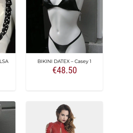
LSA
BIKINI DATEX – Casey 1
€
48.50