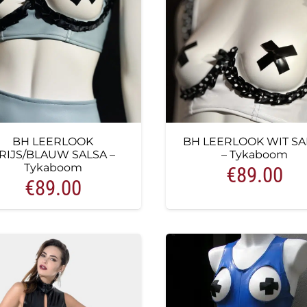
BH LEERLOOK
BH LEERLOOK WIT SA
RIJS/BLAUW SALSA –
– Tykaboom
Tykaboom
€
89.00
€
89.00