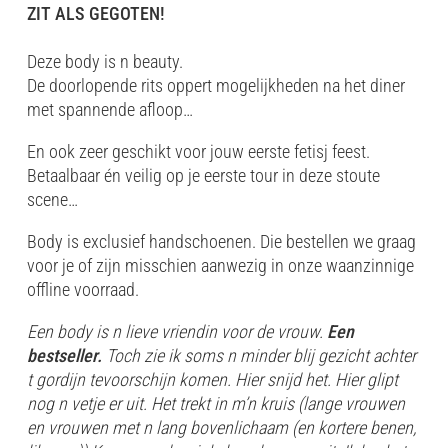
ZIT ALS GEGOTEN!
Deze body is n beauty.
De doorlopende rits oppert mogelijkheden na het diner
met spannende afloop…
En ook zeer geschikt voor jouw eerste fetisj feest.
Betaalbaar én veilig op je eerste tour in deze stoute
scene…
Body is exclusief handschoenen. Die bestellen we graag
voor je of zijn misschien aanwezig in onze waanzinnige
offline voorraad.
Een body is n lieve vriendin voor de vrouw.
Een
bestseller.
Toch zie ik soms n minder blij gezicht achter
t gordijn tevoorschijn komen. Hier snijd het. Hier glipt
nog n vetje er uit. Het trekt in m’n kruis (lange vrouwen
en vrouwen met n lang bovenlichaam (en kortere benen,