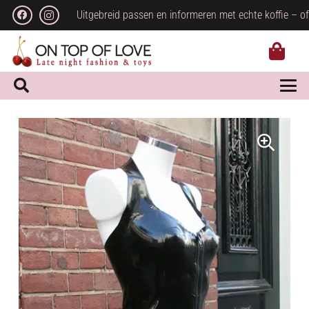
Uitgebreid passen en informeren met echte koffie – of