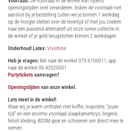
Voorraad:
De voorraad in de winkel kan tijdens
openingstijden snel veranderen. Indien de voorraad niet
aansluit bij je bestelling zullen we je binnen 1 werkdag
op de hoogte stellen over de levertijd of met jou zoeken
naar een passend alternatief uit onze ruime collectie in
de winkel of je geld terugstorten binnen 2 werkdagen.
Onderhoud Latex:
Vivishine
Heb je vragen:
Bel naar de winkel 073-6100011, app
naar de winkel 06-42025001
Partytickets
aanvragen?
Openingstijden
van onze winkel.
Lets meet in de winkel!
Waar wij je warm onthalen met koffie, inspiratie, “jouw-
tijd” en een enorme voorraad slaapkamertoys, lingerie,
fetish kleding, BDSM-gear en schoenen om direct mee te
nemen.