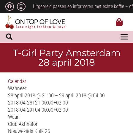
Uitgebreid passen en informeren met echte koffie – of
T-Girl Party Amsterdam
28 april 2018
Calendar
Wanneer:
28 april 2018 @ 21:00 – 29 april 2018 @ 04:00
2018-04-28T21:00:00+02:00
2018-04-29T04:00:00+02:00
Waar:
Club Akhnaton
Nieuwezijds Kolk 25