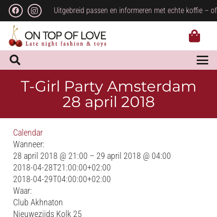
Uitgebreid passen en informeren met echte koffie – of
T-Girl Party Amsterdam
28 april 2018
Calendar
Wanneer:
28 april 2018 @ 21:00 – 29 april 2018 @ 04:00
2018-04-28T21:00:00+02:00
2018-04-29T04:00:00+02:00
Waar:
Club Akhnaton
Nieuwezijds Kolk 25