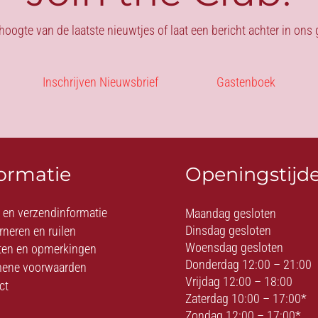
 hoogte van de laatste nieuwtjes of laat een bericht achter in on
Inschrijven Nieuwsbrief
Gastenboek
formatie
Openingstijd
- en verzendinformatie
Maandag gesloten
Dinsdag gesloten
rneren en ruilen
Woensdag gesloten
ten en opmerkingen
Donderdag 12:00 – 21:00
ene voorwaarden
Vrijdag 12:00 – 18:00
ct
Zaterdag 10:00 – 17:00*
Zondag 12:00 – 17:00*