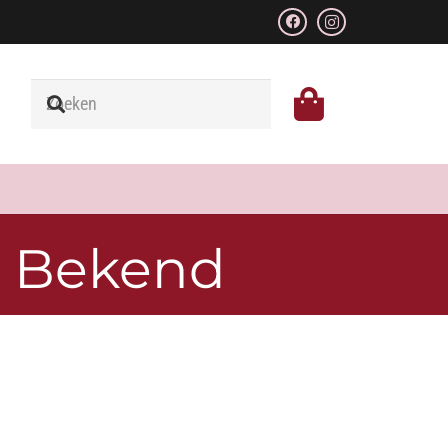
m Bekend