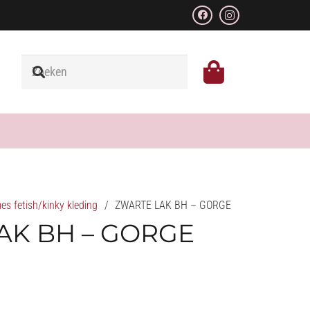
s fetish/kinky kleding
/
ZWARTE LAK BH – GORGE
AK BH – GORGE