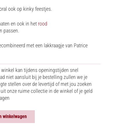
ral ook op kinky feestjes.
maten en ook in het
rood
en passen.
gecombineerd met een lakkraagje van Patrice
 winkel kan tijdens openingstijden snel
d niet aansluit bij je bestelling zullen we je
e stellen over de levertijd of met jou zoeken
uit onze ruime collectie in de winkel of je geld
dagen
n winkelwagen