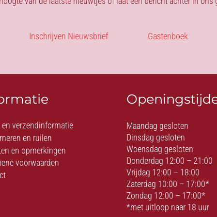
 hoogte van de laatste nieuwtjes of laat een bericht achter in on
Inschrijven Nieuwsbrief
Gastenboek
formatie
Openingstijd
- en verzendinformatie
Maandag gesloten
Dinsdag gesloten
rneren en ruilen
Woensdag gesloten
ten en opmerkingen
Donderdag 12:00 – 21:00
ene voorwaarden
Vrijdag 12:00 – 18:00
ct
Zaterdag 10:00 – 17:00*
Zondag 12:00 – 17:00*
*met uitloop naar 18 uur