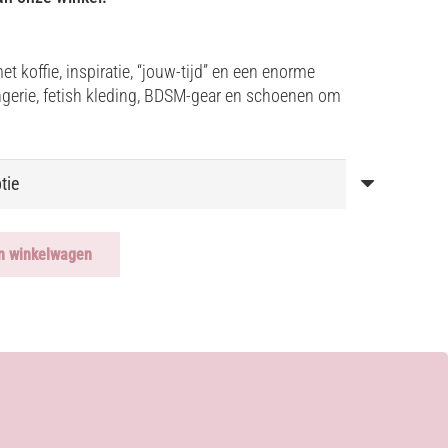
t koffie, inspiratie, “jouw-tijd” en een enorme
ngerie, fetish kleding, BDSM-gear en schoenen om
n winkelwagen