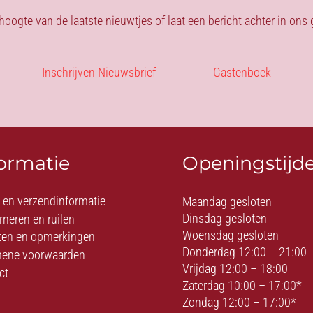
 hoogte van de laatste nieuwtjes of laat een bericht achter in on
Inschrijven Nieuwsbrief
Gastenboek
formatie
Openingstijd
- en verzendinformatie
Maandag gesloten
Dinsdag gesloten
rneren en ruilen
Woensdag gesloten
ten en opmerkingen
Donderdag 12:00 – 21:00
ene voorwaarden
Vrijdag 12:00 – 18:00
ct
Zaterdag 10:00 – 17:00*
Zondag 12:00 – 17:00*