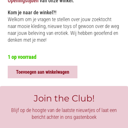
Openingstijden
van onze winkel.
Kom je naar de winkel?!
Welkom om je vragen te stellen over jouw zoektocht
naar mooie kleding, nieuwe toys of gewoon over de weg
naar jouw beleving van erotiek. Wij hebben geoefend en
denken met je mee!
1 op voorraad
Toevoegen aan winkelwagen
STRING
-
LOVELY
GEORGINA
Join the Club!
aantal
Blijf op de hoogte van de laatste nieuwtjes of laat een
bericht achter in ons gastenboek