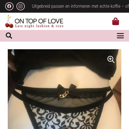
Uitgebreid passen en informeren met echte koffie – of