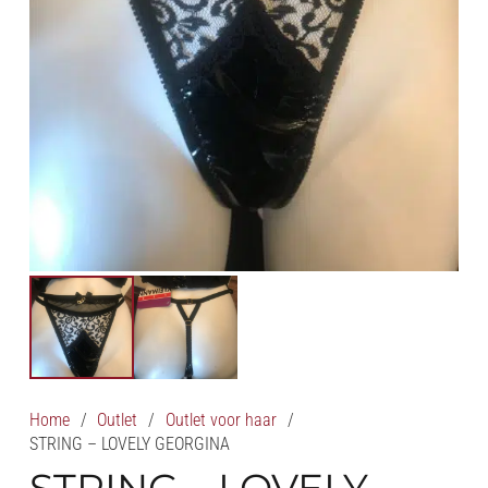
Home
/
Outlet
/
Outlet voor haar
/
STRING – LOVELY GEORGINA
STRING – LOVELY