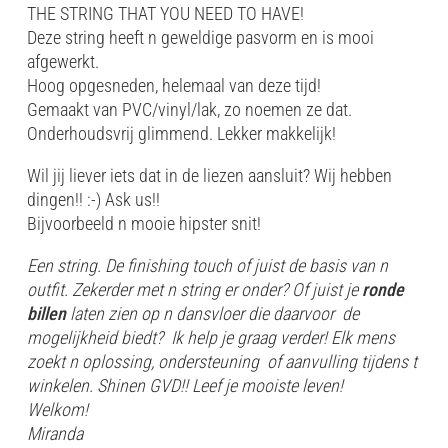
THE STRING THAT YOU NEED TO HAVE!
Deze string heeft n geweldige pasvorm en is mooi
afgewerkt.
Hoog opgesneden, helemaal van deze tijd!
Gemaakt van PVC/vinyl/lak, zo noemen ze dat.
Onderhoudsvrij glimmend. Lekker makkelijk!
Wil jij liever iets dat in de liezen aansluit? Wij hebben
dingen!! :-) Ask us!!
Bijvoorbeeld n mooie hipster snit!
Een string. De finishing touch of juist de basis van n
outfit. Zekerder met n string er onder? Of juist je
ronde
billen
laten zien op n dansvloer die daarvoor de
mogelijkheid biedt? Ik help je graag verder! Elk mens
zoekt n oplossing, ondersteuning of aanvulling tijdens t
winkelen. Shinen GVD!! Leef je mooiste leven!
Welkom!
Miranda