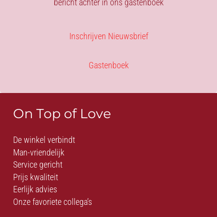
bericht achter in ons gastenboek
Inschrijven Nieuwsbrief
Gastenboek
On Top of Love
De winkel verbindt
Man-vriendelijk
Service gericht
Prijs kwaliteit
Eerlijk advies
Onze favoriete collega’s