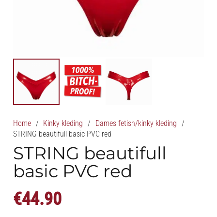
Home
/
Kinky kleding
/
Dames fetish/kinky kleding
/
STRING beautifull basic PVC red
STRING beautifull
basic PVC red
€
44.90