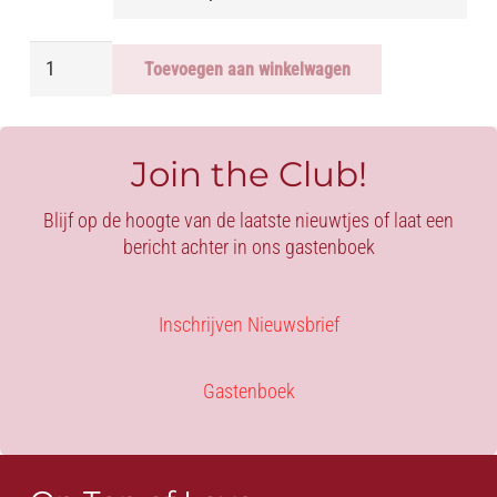
SHORT
Toevoegen aan winkelwagen
LEDERLOOK
-
BLACK
aantal
Join the Club!
Blijf op de hoogte van de laatste nieuwtjes of laat een
bericht achter in ons gastenboek
Inschrijven Nieuwsbrief
Gastenboek