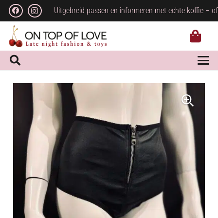
Uitgebreid passen en informeren met echte koffie – of