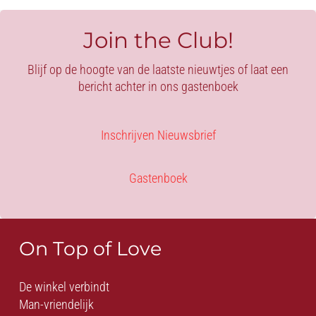
-
NUDE
Join the Club!
aantal
Blijf op de hoogte van de laatste nieuwtjes of laat een
bericht achter in ons gastenboek
Inschrijven Nieuwsbrief
Gastenboek
On Top of Love
De winkel verbindt
Man-vriendelijk