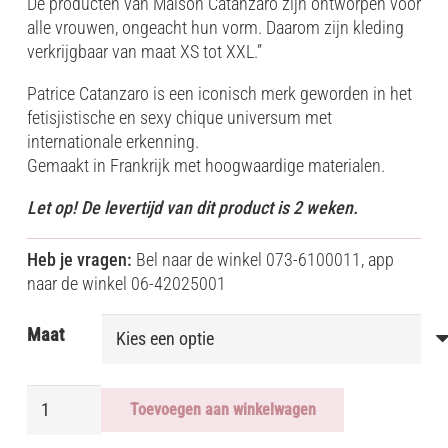
De producten van Maison Catanzaro zijn ontworpen voor
alle vrouwen, ongeacht hun vorm. Daarom zijn kleding
verkrijgbaar van maat XS tot XXL.”
Patrice Catanzaro is een iconisch merk geworden in het
fetisjistische en sexy chique universum met
internationale erkenning.
Gemaakt in Frankrijk met hoogwaardige materialen.
Let op! De levertijd van dit product is 2 weken.
Heb je vragen:
Bel naar de winkel 073-6100011, app
naar de winkel 06-42025001
Maat
ORIA
Toevoegen aan winkelwagen
VINYL
DRESS