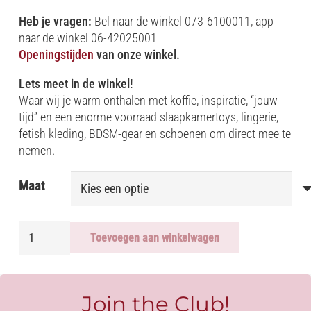
Heb je vragen:
Bel naar de winkel 073-6100011, app
naar de winkel 06-42025001
Openingstijden
van onze winkel.
Lets meet in de winkel!
Waar wij je warm onthalen met koffie, inspiratie, “jouw-
tijd” en een enorme voorraad slaapkamertoys, lingerie,
fetish kleding, BDSM-gear en schoenen om direct mee te
nemen.
Maat
LEDERLOOK
Toevoegen aan winkelwagen
VEST
-
EMBOSSED
aantal
Join the Club!