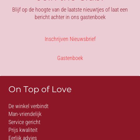
Blijf op de hoogte van de laatste nieuwtjes of laat een
bericht achter in ons gastenboek
Inschrijven Nieuwsbrief
Gastenboek
On Top of Love
De winkel verbindt
Man-vriendelijk
Service gericht
Prijs kwaliteit
Eerlijk advies