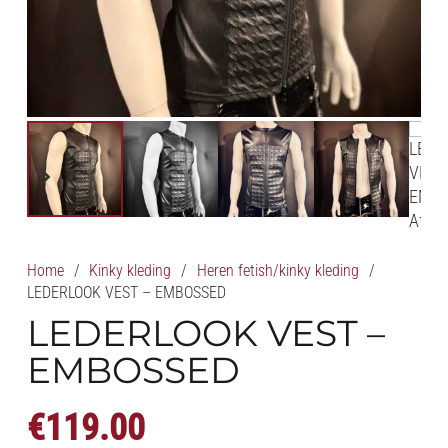
Home
/
Kinky kleding
/
Heren fetish/kinky kleding
/
LEDERLOOK VEST – EMBOSSED
LEDERLOOK VEST –
EMBOSSED
€
119.00