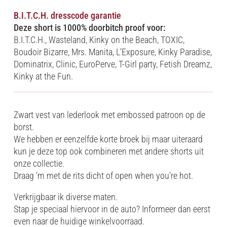
B.I.T.C.H. dresscode garantie
Deze short is 1000% doorbitch proof voor:
B.I.T.C.H., Wasteland, Kinky on the Beach, TOXIC,
Boudoir Bizarre, Mrs. Manita, L’Exposure, Kinky Paradise,
Dominatrix, Clinic, EuroPerve, T-Girl party, Fetish Dreamz,
Kinky at the Fun.
Zwart vest van lederlook met embossed patroon op de
borst.
We hebben er eenzelfde korte broek bij maar uiteraard
kun je deze top ook combineren met andere shorts uit
onze collectie.
Draag ‘m met de rits dicht of open when you’re hot.
Verkrijgbaar ik diverse maten.
Stap je speciaal hiervoor in de auto? Informeer dan eerst
even naar de huidige winkelvoorraad.