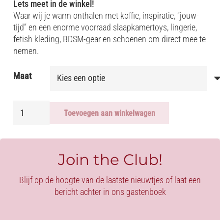
Lets meet in de winkel!
Waar wij je warm onthalen met koffie, inspiratie, “jouw-
tijd” en een enorme voorraad slaapkamertoys, lingerie,
fetish kleding, BDSM-gear en schoenen om direct mee te
nemen.
Maat
LEDEREN
Toevoegen aan winkelwagen
VEST
-
BIKER
aantal
Join the Club!
Blijf op de hoogte van de laatste nieuwtjes of laat een
bericht achter in ons gastenboek