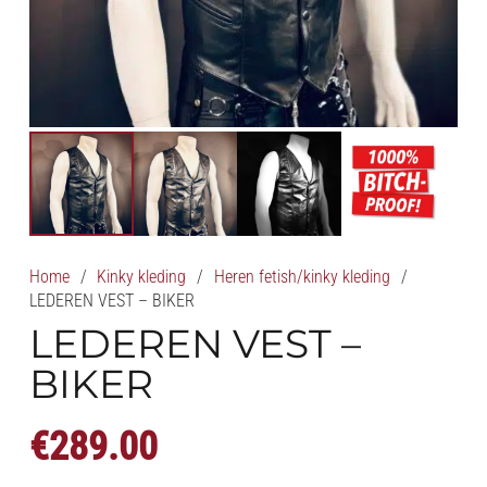
Home
/
Kinky kleding
/
Heren fetish/kinky kleding
/
LEDEREN VEST – BIKER
LEDEREN VEST –
BIKER
€
289.00