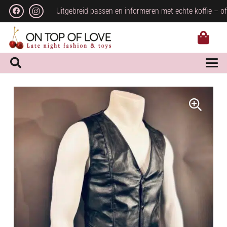
Uitgebreid passen en informeren met echte koffie – of