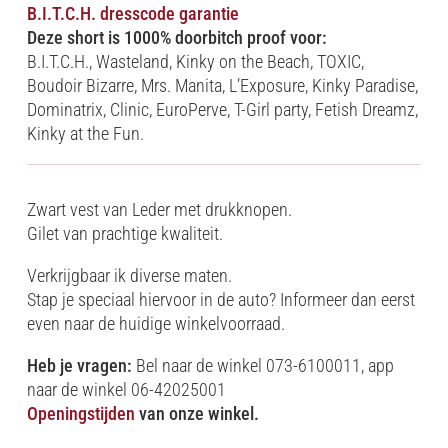
B.I.T.C.H. dresscode garantie
Deze short is 1000% doorbitch proof voor:
B.I.T.C.H., Wasteland, Kinky on the Beach, TOXIC,
Boudoir Bizarre, Mrs. Manita, L’Exposure, Kinky Paradise,
Dominatrix, Clinic, EuroPerve, T-Girl party, Fetish Dreamz,
Kinky at the Fun.
Zwart vest van Leder met drukknopen.
Gilet van prachtige kwaliteit.
Verkrijgbaar ik diverse maten.
Stap je speciaal hiervoor in de auto? Informeer dan eerst
even naar de huidige winkelvoorraad.
Heb je vragen:
Bel naar de winkel 073-6100011, app
naar de winkel 06-42025001
Openingstijden
van onze winkel.