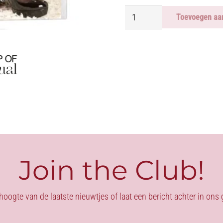
KOUSEN
Toevoegen aa
KANT
-
BLACK
aantal
Join the Club!
 hoogte van de laatste nieuwtjes of laat een bericht achter in on