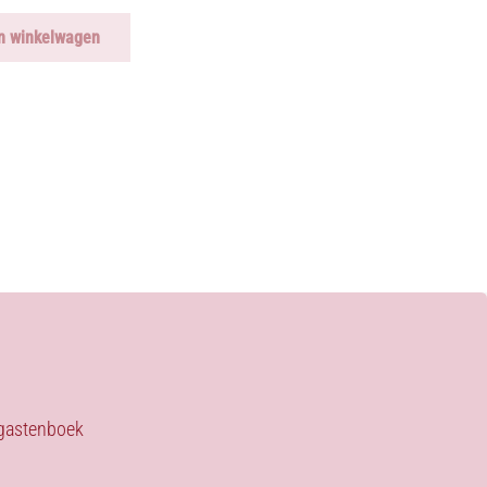
n winkelwagen
s gastenboek