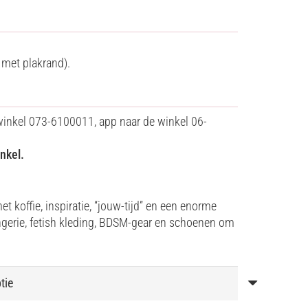
met plakrand).
winkel 073-6100011, app naar de winkel 06-
nkel.
t koffie, inspiratie, “jouw-tijd” en een enorme
ngerie, fetish kleding, BDSM-gear en schoenen om