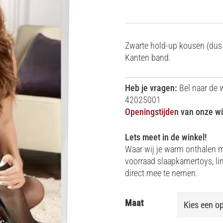
Zwarte hold-up kousen (dus 
Kanten band.
Heb je vragen:
Bel naar de 
42025001
Openingstijden
van onze wi
Lets meet in de winkel!
Waar wij je warm onthalen me
voorraad slaapkamertoys, li
direct mee te nemen.
Maat