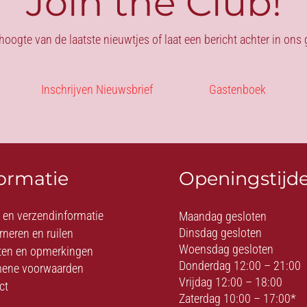
Join the Club!
 hoogte van de laatste nieuwtjes of laat een bericht achter in on
Inschrijven Nieuwsbrief
Gastenboek
formatie
Openingstijd
- en verzendinformatie
Maandag gesloten
Dinsdag gesloten
rneren en ruilen
Woensdag gesloten
ten en opmerkingen
Donderdag 12:00 – 21:00
ene voorwaarden
Vrijdag 12:00 – 18:00
ct
Zaterdag 10:00 – 17:00*