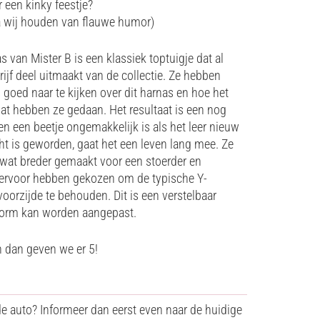
ar een kinky feestje?
a wij houden van flauwe humor)
s van Mister B is een klassiek toptuigje dat al
ijf deel uitmaakt van de collectie. Ze hebben
goed naar te kijken over dit harnas en hoe het
at hebben ze gedaan. Het resultaat is een nog
en een beetje ongemakkelijk is als het leer nieuw
ht is geworden, gaat het een leven lang mee. Ze
wat breder gemaakt voor een stoerder en
ze ervoor hebben gekozen om de typische Y-
oorzijde te behouden. Dit is een verstelbaar
svorm kan worden aangepast.
 dan geven we er 5!
 de auto? Informeer dan eerst even naar de huidige