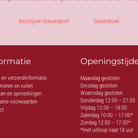
Inschrijven Nieuwsbrief
Gastenboek
formatie
Openingstijd
- en verzendinformatie
Maandag gesloten
Dinsdag gesloten
rneren en ruilen
Woensdag gesloten
ten en opmerkingen
Donderdag 12:00 – 21:00
ene voorwaarden
Vrijdag 12:00 – 18:00
ct
Zaterdag 10:00 – 17:00*
Zondag 12:00 – 17:00*
*met uitloop naar 18 uur