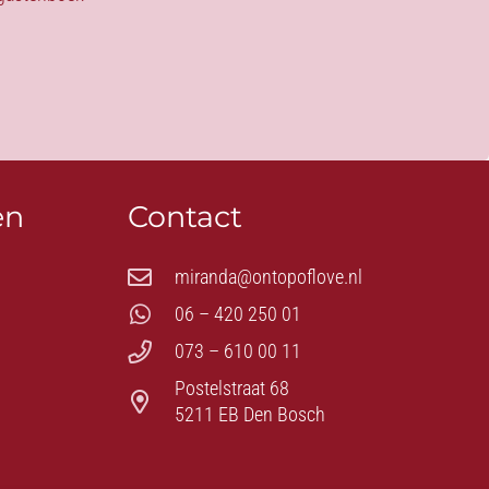
en
Contact
miranda@ontopoflove.nl
06 – 420 250 01
073 – 610 00 11
Postelstraat 68
5211 EB Den Bosch