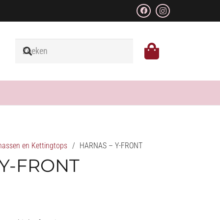
nassen en Kettingtops
/
HARNAS – Y-FRONT
 Y-FRONT