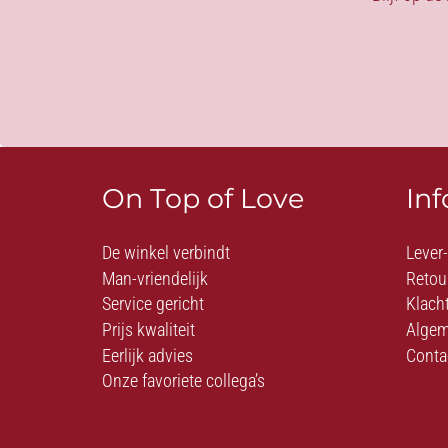
On Top of Love
In
De winkel verbindt
Lever
Man-vriendelijk
Retou
Service gericht
Klach
Prijs kwaliteit
Algem
Eerlijk advies
Conta
Onze favoriete collega’s