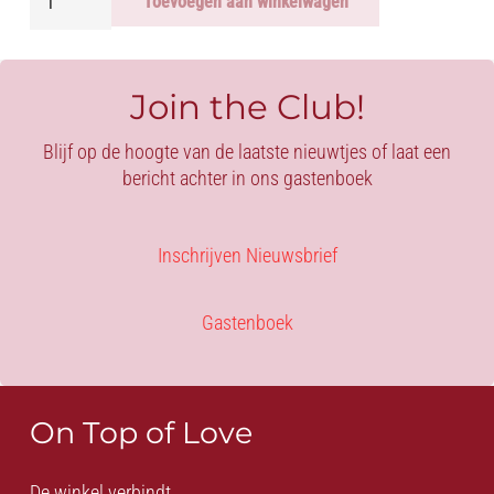
Toevoegen aan winkelwagen
LAARSJES
-
MOULIN
ROUGE
Join the Club!
aantal
Blijf op de hoogte van de laatste nieuwtjes of laat een
bericht achter in ons gastenboek
Inschrijven Nieuwsbrief
Gastenboek
On Top of Love
De winkel verbindt