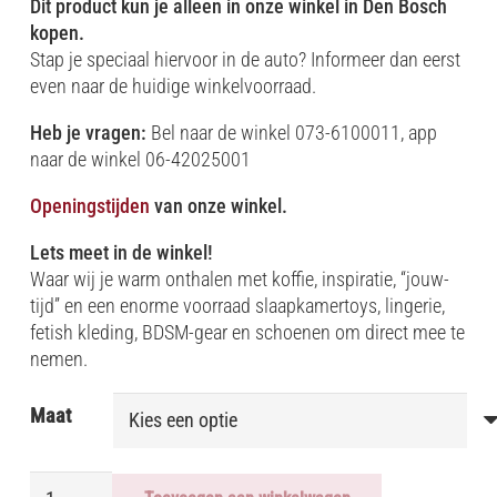
Dit product kun je alleen in onze winkel in Den Bosch
kopen.
Stap je speciaal hiervoor in de auto? Informeer dan eerst
even naar de huidige winkelvoorraad.
Heb je vragen:
Bel naar de winkel 073-6100011, app
naar de winkel 06-42025001
Openingstijden
van onze winkel.
Lets meet in de winkel!
Waar wij je warm onthalen met koffie, inspiratie, “jouw-
tijd” en een enorme voorraad slaapkamertoys, lingerie,
fetish kleding, BDSM-gear en schoenen om direct mee te
nemen.
Maat
FRANSE