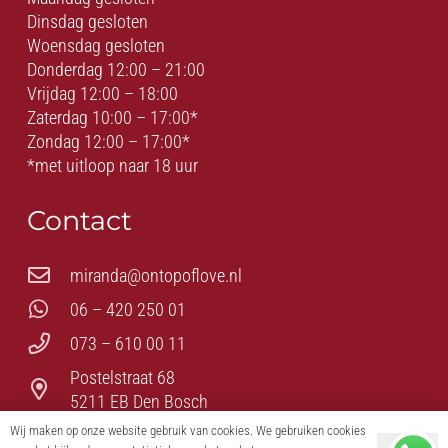
Dinsdag gesloten
Woensdag gesloten
Donderdag 12:00 – 21:00
Vrijdag 12:00 – 18:00
Zaterdag 10:00 – 17:00*
Zondag 12:00 – 17:00*
*met uitloop naar 18 uur
Contact
miranda@ontopoflove.nl
06 – 420 250 01
073 – 610 00 11
Postelstraat 68
5211 EB Den Bosch
Wij maken op onze website gebruik van cookies. We gebruiken cookies