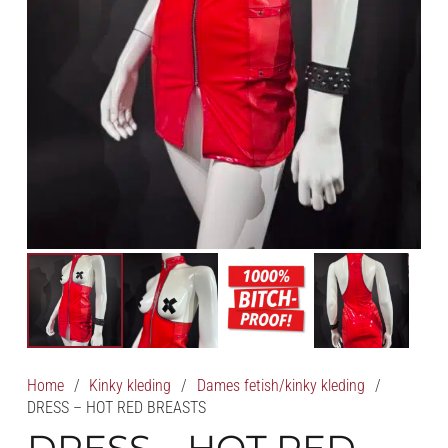
Home
/
Kinky kleding
/
Dames fetish/kinky kleding
/
DRESS – HOT RED BREASTS
DRESS – HOT RED