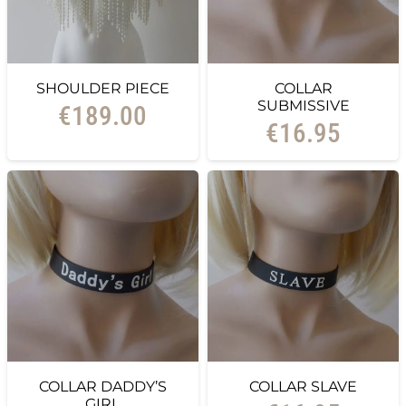
SHOULDER PIECE
COLLAR
SUBMISSIVE
€
189.00
€
16.95
COLLAR DADDY’S
COLLAR SLAVE
GIRL