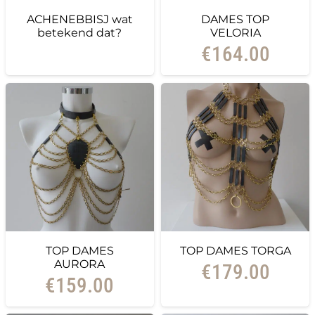
ACHENEBBISJ wat
DAMES TOP
betekend dat?
VELORIA
€
164.00
TOP DAMES
TOP DAMES TORGA
AURORA
€
179.00
€
159.00