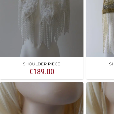
SHOULDER PIECE
S
€
189.00