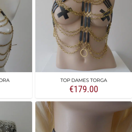
ORA
TOP DAMES TORGA
€
179.00