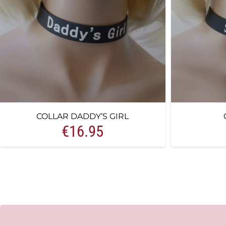
COLLAR DADDY’S GIRL
€
16.95