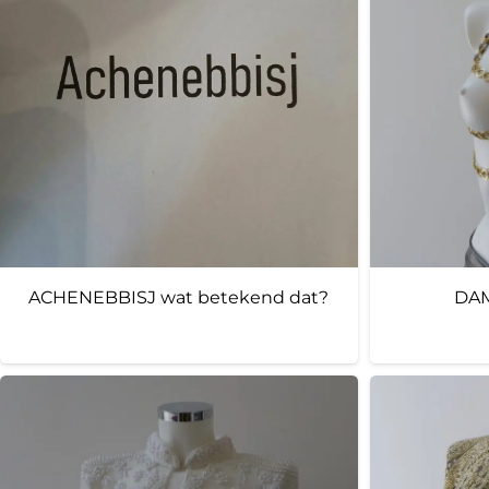
ACHENEBBISJ wat betekend dat?
DAM