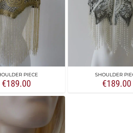
HOULDER PIECE
SHOULDER PIE
€
189.00
€
189.00