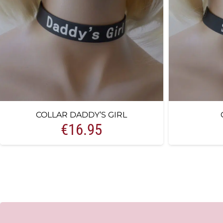
COLLAR DADDY’S GIRL
€
16.95