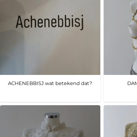
ACHENEBBISJ wat betekend dat?
DAM