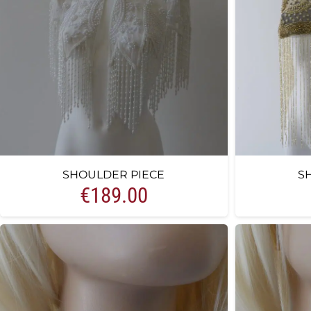
SHOULDER PIECE
S
€
189.00