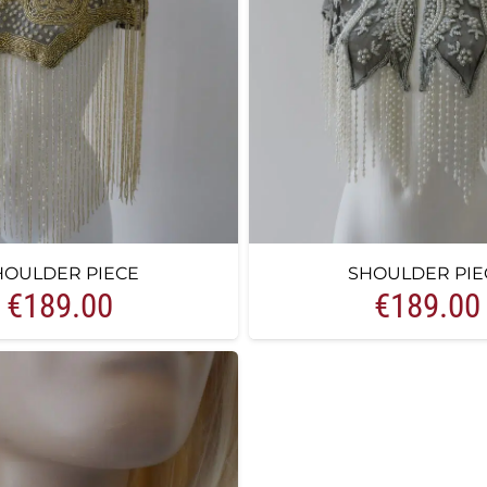
HOULDER PIECE
SHOULDER PIE
€
189.00
€
189.00