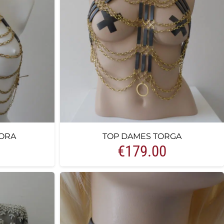
ORA
TOP DAMES TORGA
€
179.00