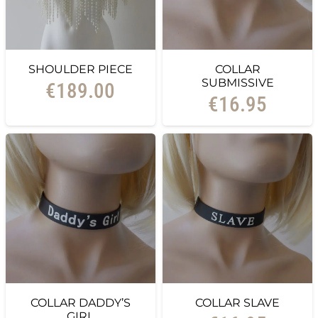
SHOULDER PIECE
COLLAR
SUBMISSIVE
€
189.00
€
16.95
COLLAR DADDY’S
COLLAR SLAVE
GIRL