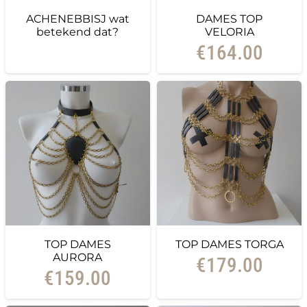
ACHENEBBISJ wat
DAMES TOP
betekend dat?
VELORIA
€
164.00
TOP DAMES
TOP DAMES TORGA
AURORA
€
179.00
€
159.00