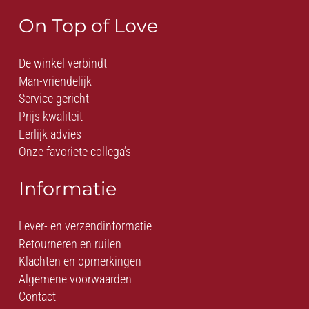
On Top of Love
De winkel verbindt
Man-vriendelijk
Service gericht
Prijs kwaliteit
Eerlijk advies
Onze favoriete collega’s
Informatie
Lever- en verzendinformatie
Retourneren en ruilen
Klachten en opmerkingen
Algemene voorwaarden
Contact