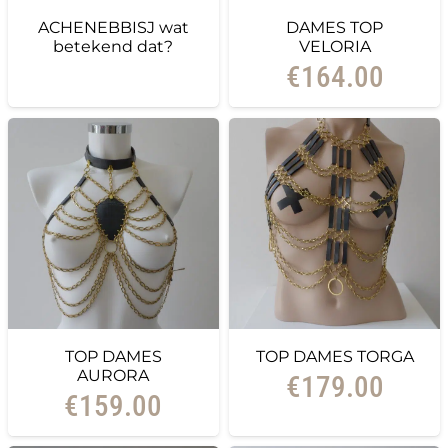
ACHENEBBISJ wat
DAMES TOP
betekend dat?
VELORIA
€
164.00
TOP DAMES
TOP DAMES TORGA
AURORA
€
179.00
€
159.00