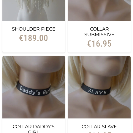
SHOULDER PIECE
COLLAR
SUBMISSIVE
€
189.00
€
16.95
COLLAR DADDY’S
COLLAR SLAVE
GIRL