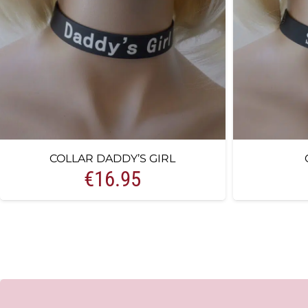
COLLAR DADDY’S GIRL
€
16.95