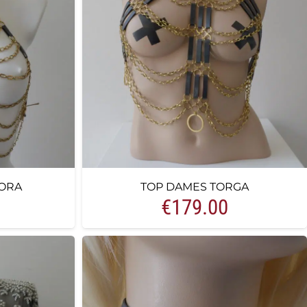
ORA
TOP DAMES TORGA
€
179.00