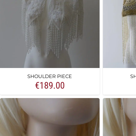
SHOULDER PIECE
S
€
189.00