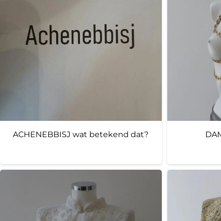
ACHENEBBISJ wat betekend dat?
DAM