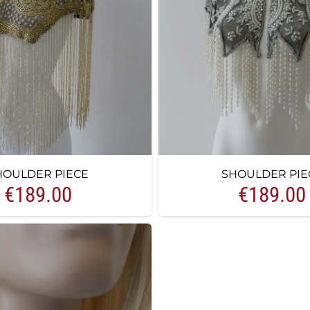
HOULDER PIECE
SHOULDER PIE
€
189.00
€
189.00