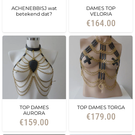
ACHENEBBISJ wat
DAMES TOP
betekend dat?
VELORIA
€
164.00
TOP DAMES
TOP DAMES TORGA
AURORA
€
179.00
€
159.00