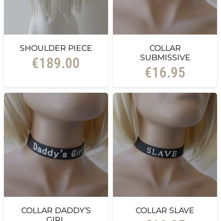
SHOULDER PIECE
COLLAR
SUBMISSIVE
€
189.00
€
16.95
COLLAR DADDY’S
COLLAR SLAVE
GIRL