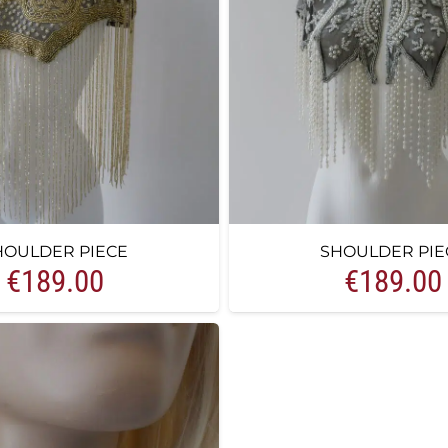
HOULDER PIECE
SHOULDER PIE
€
189.00
€
189.00