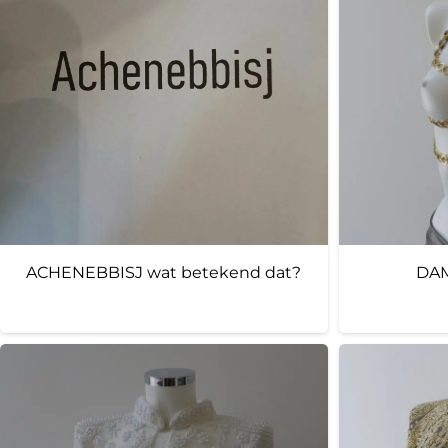
ACHENEBBISJ wat betekend dat?
DAM