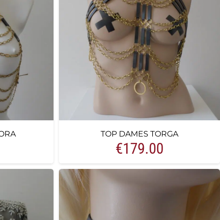
ORA
TOP DAMES TORGA
€
179.00