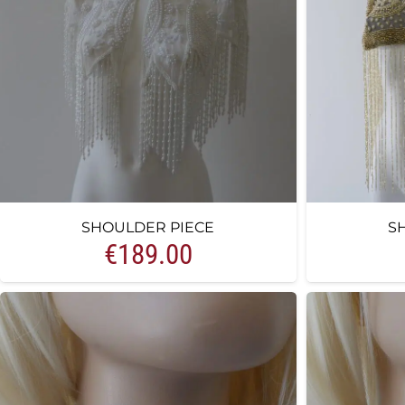
SHOULDER PIECE
S
€
189.00