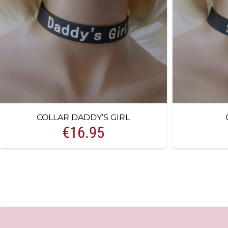
COLLAR DADDY’S GIRL
€
16.95