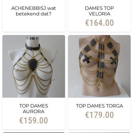
ACHENEBBISJ wat
DAMES TOP
betekend dat?
VELORIA
€
164.00
TOP DAMES
TOP DAMES TORGA
AURORA
€
179.00
€
159.00