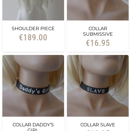
SHOULDER PIECE
COLLAR
SUBMISSIVE
€
189.00
€
16.95
COLLAR DADDY’S
COLLAR SLAVE
GIRL