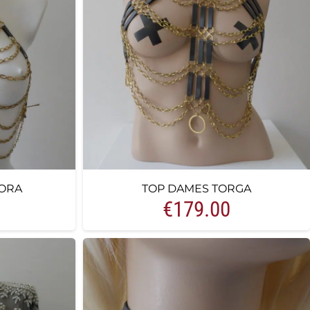
ORA
TOP DAMES TORGA
€
179.00