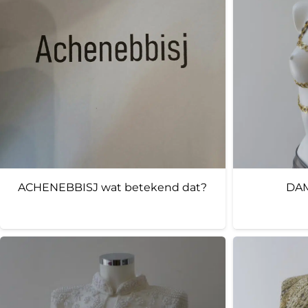
ACHENEBBISJ wat betekend dat?
DAM