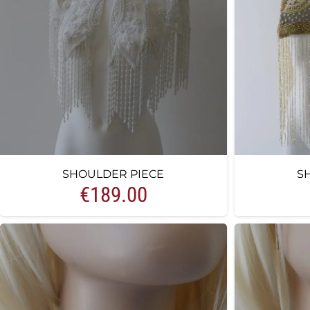
SHOULDER PIECE
S
€
189.00