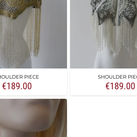
HOULDER PIECE
SHOULDER PIE
€
189.00
€
189.00