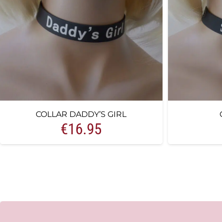
COLLAR DADDY’S GIRL
€
16.95