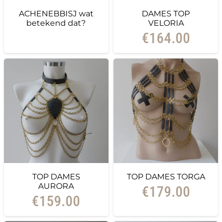
ACHENEBBISJ wat
DAMES TOP
betekend dat?
VELORIA
€
164.00
TOP DAMES
TOP DAMES TORGA
AURORA
€
179.00
€
159.00