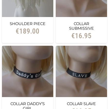
SHOULDER PIECE
COLLAR
SUBMISSIVE
€
189.00
€
16.95
COLLAR DADDY’S
COLLAR SLAVE
GIRL