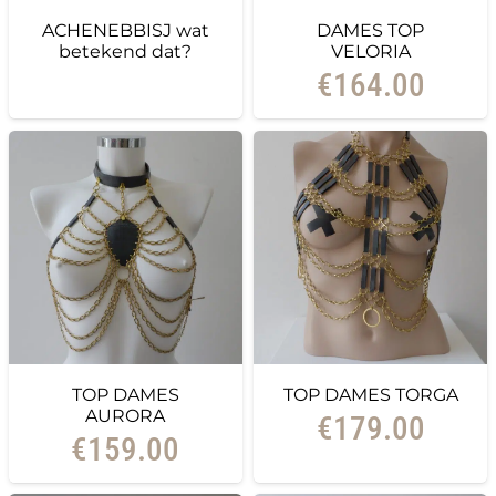
ACHENEBBISJ wat
DAMES TOP
betekend dat?
VELORIA
€
164.00
TOP DAMES
TOP DAMES TORGA
AURORA
€
179.00
€
159.00