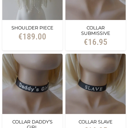
SHOULDER PIECE
COLLAR
SUBMISSIVE
€
189.00
€
16.95
COLLAR DADDY’S
COLLAR SLAVE
GIRL