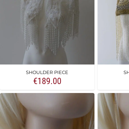
SHOULDER PIECE
S
€
189.00