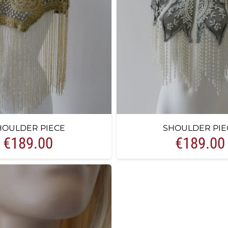
HOULDER PIECE
SHOULDER PIE
€
189.00
€
189.00