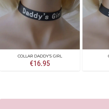
COLLAR DADDY’S GIRL
€
16.95