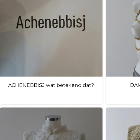
ACHENEBBISJ wat betekend dat?
DAM