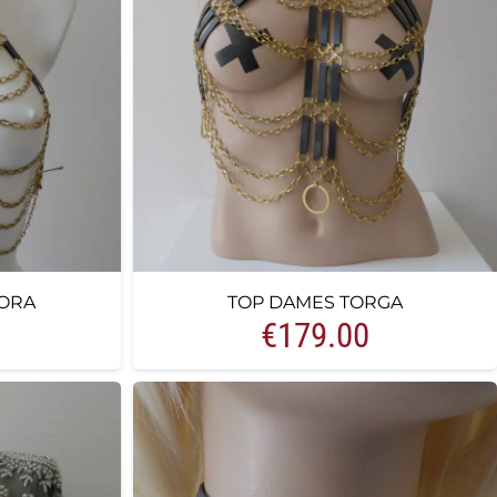
ORA
TOP DAMES TORGA
€
179.00