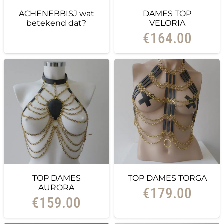
ACHENEBBISJ wat
DAMES TOP
betekend dat?
VELORIA
€
164.00
TOP DAMES
TOP DAMES TORGA
AURORA
€
179.00
€
159.00