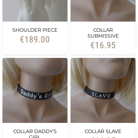
SHOULDER PIECE
COLLAR
SUBMISSIVE
€
189.00
€
16.95
COLLAR DADDY’S
COLLAR SLAVE
GIRL