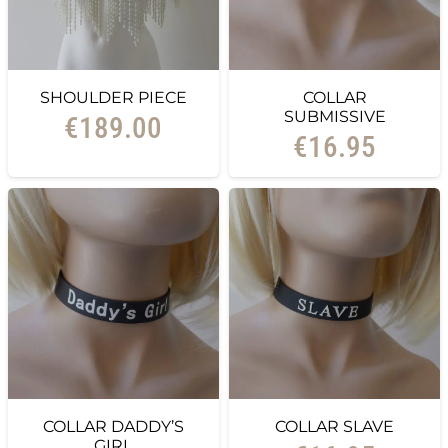
SHOULDER PIECE
COLLAR
SUBMISSIVE
€
189.00
€
16.95
COLLAR DADDY’S
COLLAR SLAVE
GIRL