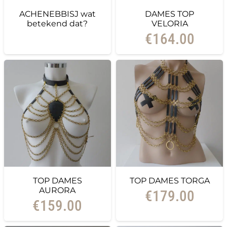
ACHENEBBISJ wat
DAMES TOP
betekend dat?
VELORIA
€
164.00
TOP DAMES
TOP DAMES TORGA
AURORA
€
179.00
€
159.00