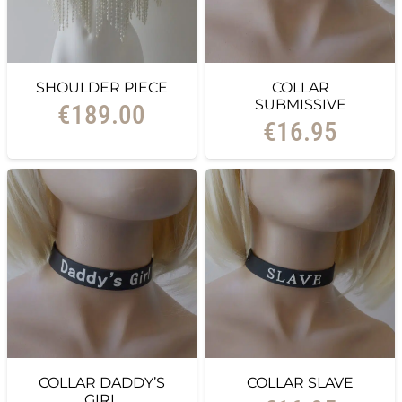
SHOULDER PIECE
COLLAR
SUBMISSIVE
€
189.00
€
16.95
COLLAR DADDY’S
COLLAR SLAVE
GIRL