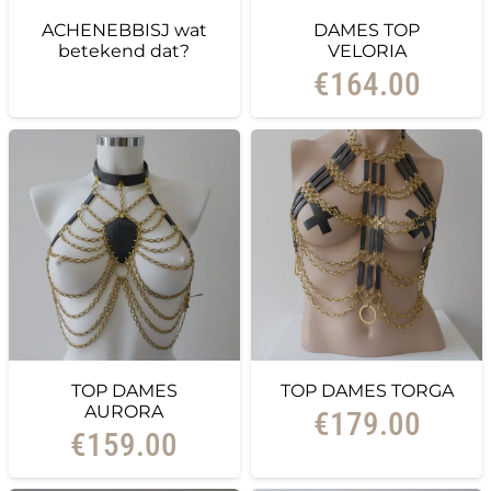
ACHENEBBISJ wat
DAMES TOP
betekend dat?
VELORIA
€
164.00
TOP DAMES
TOP DAMES TORGA
AURORA
€
179.00
€
159.00