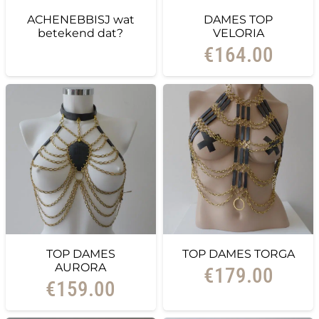
ACHENEBBISJ wat
DAMES TOP
betekend dat?
VELORIA
€
164.00
TOP DAMES
TOP DAMES TORGA
AURORA
€
179.00
€
159.00