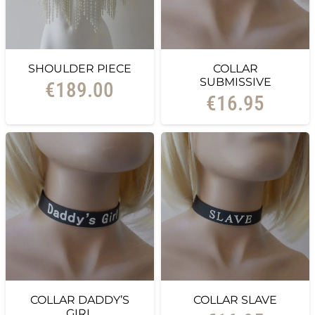
SHOULDER PIECE
COLLAR
SUBMISSIVE
€
189.00
€
16.95
COLLAR DADDY’S
COLLAR SLAVE
GIRL