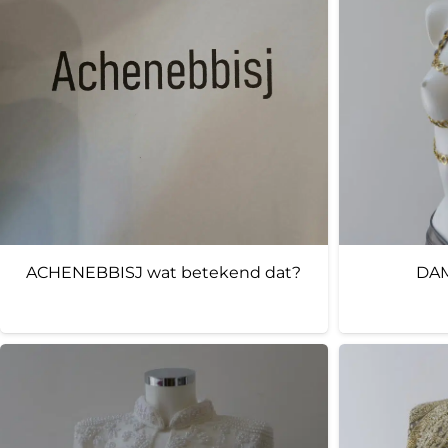
ACHENEBBISJ wat betekend dat?
DAM