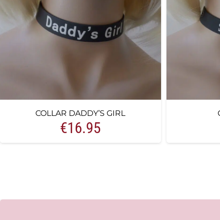
COLLAR DADDY’S GIRL
€
16.95