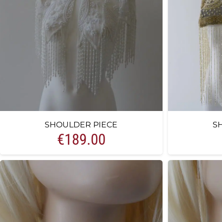
SHOULDER PIECE
S
€
189.00