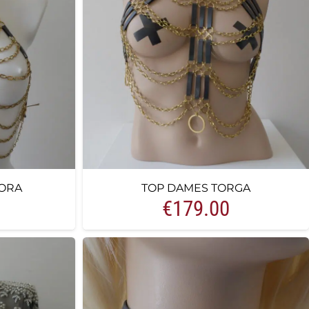
ORA
TOP DAMES TORGA
€
179.00