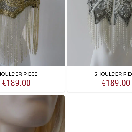
HOULDER PIECE
SHOULDER PIE
€
189.00
€
189.00