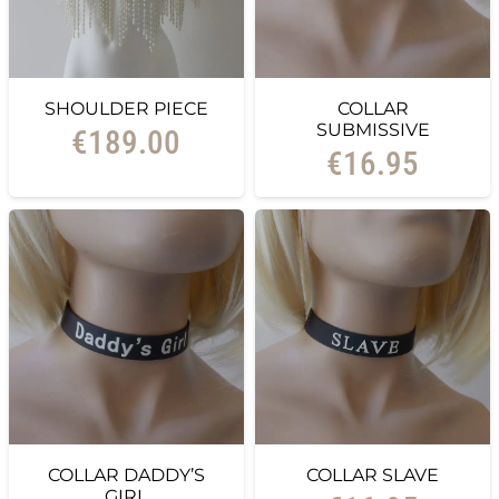
SHOULDER PIECE
COLLAR
SUBMISSIVE
€
189.00
€
16.95
COLLAR DADDY’S
COLLAR SLAVE
GIRL