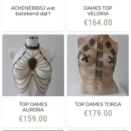
ACHENEBBISJ wat
DAMES TOP
betekend dat?
VELORIA
€
164.00
TOP DAMES
TOP DAMES TORGA
AURORA
€
179.00
€
159.00