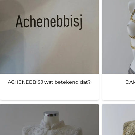
ACHENEBBISJ wat betekend dat?
DAM