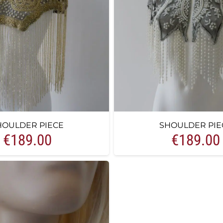
HOULDER PIECE
SHOULDER PIE
€
189.00
€
189.00