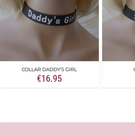
COLLAR DADDY’S GIRL
€
16.95