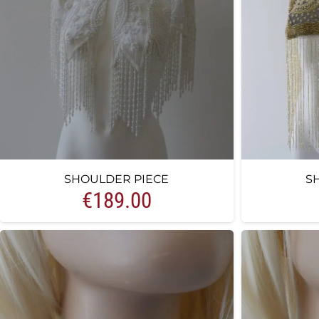
SHOULDER PIECE
S
€
189.00