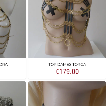
ORA
TOP DAMES TORGA
€
179.00