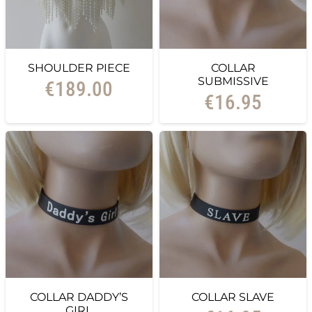
SHOULDER PIECE
COLLAR
SUBMISSIVE
€
189.00
€
16.95
COLLAR DADDY’S
COLLAR SLAVE
GIRL