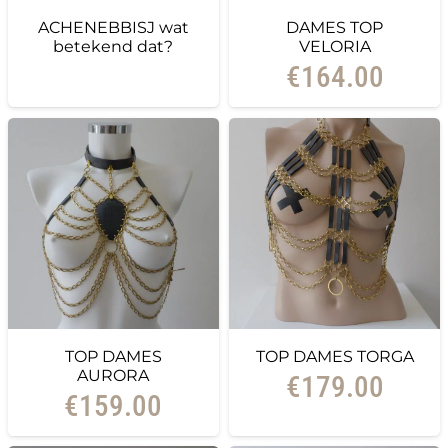
ACHENEBBISJ wat
DAMES TOP
betekend dat?
VELORIA
€
164.00
TOP DAMES
TOP DAMES TORGA
AURORA
€
179.00
€
159.00