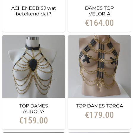
ACHENEBBISJ wat
DAMES TOP
betekend dat?
VELORIA
€
164.00
TOP DAMES
TOP DAMES TORGA
AURORA
€
179.00
€
159.00