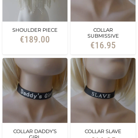
SHOULDER PIECE
COLLAR
SUBMISSIVE
€
189.00
€
16.95
COLLAR DADDY’S
COLLAR SLAVE
GIRL