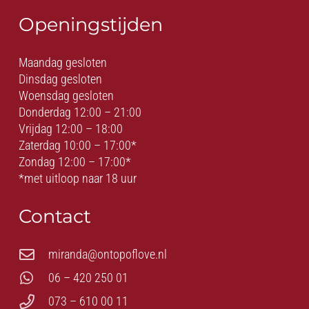
Openingstijden
Maandag gesloten
Dinsdag gesloten
Woensdag gesloten
Donderdag 12:00 – 21:00
Vrijdag 12:00 – 18:00
Zaterdag 10:00 – 17:00*
Zondag 12:00 – 17:00*
*met uitloop naar 18 uur
Contact
miranda@ontopoflove.nl
06 – 420 250 01
073 – 610 00 11