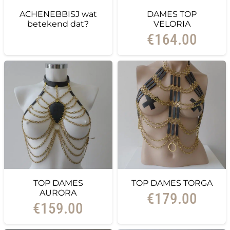
ACHENEBBISJ wat
DAMES TOP
betekend dat?
VELORIA
€
164.00
TOP DAMES
TOP DAMES TORGA
AURORA
€
179.00
€
159.00