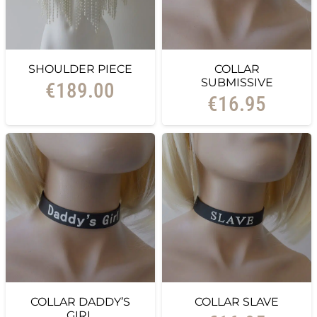
SHOULDER PIECE
COLLAR
SUBMISSIVE
€
189.00
€
16.95
COLLAR DADDY’S
COLLAR SLAVE
GIRL