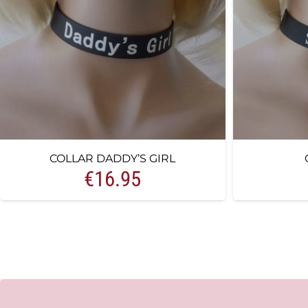
COLLAR DADDY’S GIRL
€
16.95