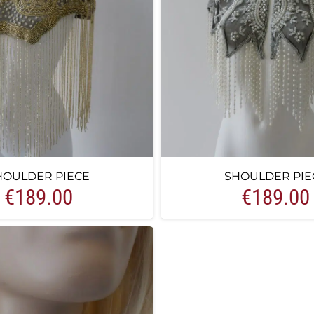
HOULDER PIECE
SHOULDER PIE
€
189.00
€
189.00