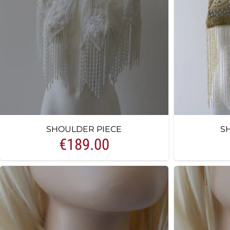
SHOULDER PIECE
S
€
189.00