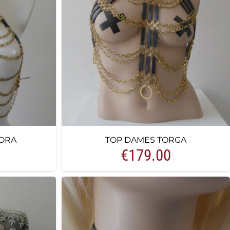
ORA
TOP DAMES TORGA
€
179.00