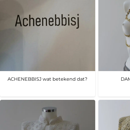
ACHENEBBISJ wat betekend dat?
DAM